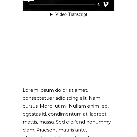
About This Project
Lorem ipsum dolor sit amet,
consectetuer adipiscing elit. Nam
cursus. Morbi ut mi. Nullam enim leo,
egestas id, condimentum at, laoreet
mattis, massa. Sed eleifend nonummy
diam. Praesent mauris ante,