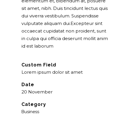
elementum et, bibendum at, posuere
sit amet, nibh. Duis tincidunt lectus quis
dui viverra vestibulum. Suspendisse
vulputate aliquam dui.Excepteur sint
occaecat cupidatat non proident, sunt
in culpa qui officia deserunt mollit anim
id est laborum
Custom Field
Lorem ipsum dolor sit amet
Date
20 November
Category
Business