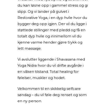
du kan løsne opp i gammel stress og gi
slipp. Og vi lander på gulvet i
Restorative Yoga, i en dyp hvile hvor du
bygger deg opp igjen. Der vil du ligge i
støttede stillinger med pledd og få en
totalt dyp hvile og innimellom vil du
kjenne varme hender gjøre trykk og
lett massasje.
Vi avslutter liggende i Shavasana med
Yoga Nidra hvor du vil drifte avgårde i
en våken tilstand. Total healing for
følelser, muskler og hodet.
Velkommen til en skikkelig selfcare
søndag – du vil føle deg renset og som
en ny person.