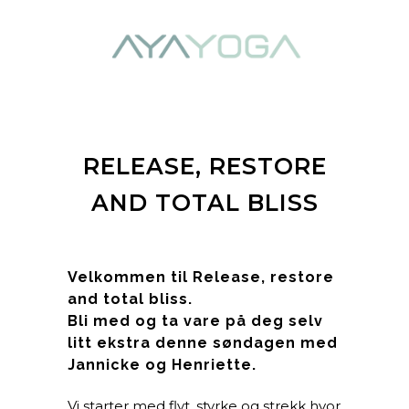
RELEASE, RESTORE
AND TOTAL BLISS
Velkommen til Release, restore
and total bliss.
Bli med og ta vare på deg selv
litt ekstra denne søndagen med
Jannicke og Henriette.
Vi starter med flyt, styrke og strekk hvor