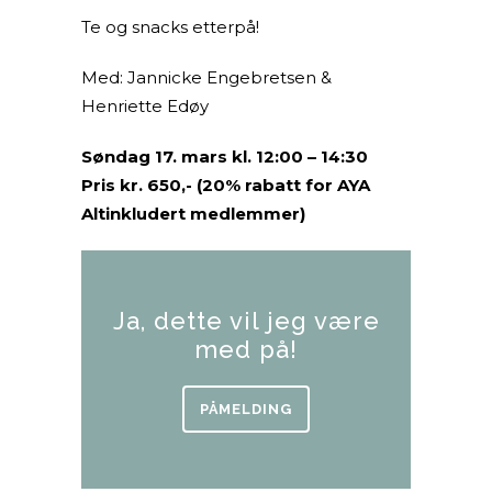
Te og snacks etterpå!
Med: Jannicke Engebretsen &
Henriette Edøy
Søndag 17. mars kl. 12:00 – 14:30
Pris kr. 650,- (20% rabatt for AYA
Altinkludert medlemmer)
Ja, dette vil jeg være
med på!
PÅMELDING