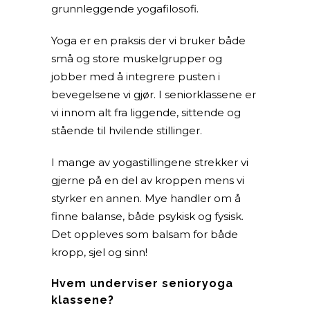
grunnleggende yogafilosofi.
Yoga er en praksis der vi bruker både
små og store muskelgrupper og
jobber med å integrere pusten i
bevegelsene vi gjør. I seniorklassene er
vi innom alt fra liggende, sittende og
stående til hvilende stillinger.
I mange av yogastillingene strekker vi
gjerne på en del av kroppen mens vi
styrker en annen. Mye handler om å
finne balanse, både psykisk og fysisk.
Det oppleves som balsam for både
kropp, sjel og sinn!
Hvem underviser senioryoga
klassene?