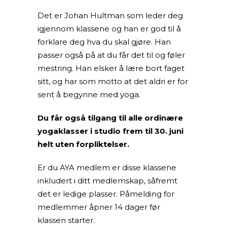
Det er Johan Hultman som leder deg
igjennom klassene og han er god til å
forklare deg hva du skal gjøre. Han
passer også på at du får det til og føler
mestring. Han elsker å lære bort faget
sitt, og har som motto at det aldri er for
sent å begynne med yoga.
Du får også tilgang til alle ordinære
yogaklasser i studio frem til 30. juni
helt uten forpliktelser.
Er du AYA medlem er disse klassene
inkludert i ditt medlemskap, såfremt
det er ledige plasser. Påmelding for
medlemmer åpner 14 dager før
klassen starter.