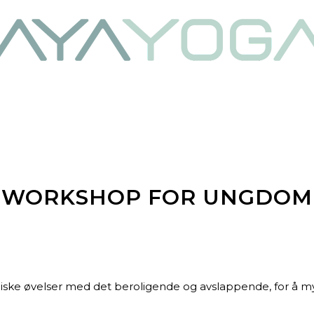
WORKSHOP FOR UNGDOM
iske øvelser med det beroligende og avslappende, for å m