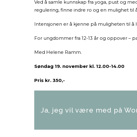
Ved å samle kunnskap fra yoga, pust og medi
regulering, finne indre ro og en mulighet t
Intensjonen er å kjenne på muligheten til å la
For ungdommer fra 12-13 år og oppover – pas
Med Helene Ramm.
Søndag 19. november kl. 12.00-14.00
Pris kr. 350,-
Ja, jeg vil være med på W