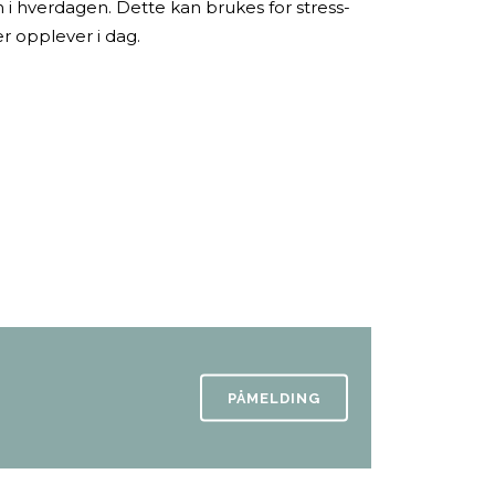
 i hverdagen. Dette kan brukes for stress-
r opplever i dag.
PÅMELDING