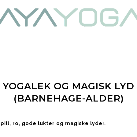
YOGALEK OG MAGISK LYD
(BARNEHAGE-ALDER)
ill, ro, gode lukter og magiske lyder.