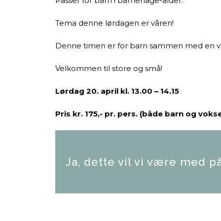
Passer for barn i barnehage-alder.
Tema denne lørdagen er våren!
Denne timen er for barn sammen med en v
Velkommen til store og små!
Lørdag 20. april kl. 13.00 – 14.15
Pris kr. 175,- pr. pers. (både barn og voks
Ja, dette vil vi være med på