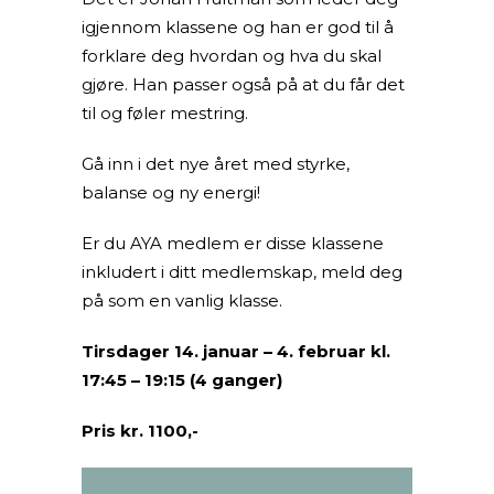
igjennom klassene og han er god til å
forklare deg hvordan og hva du skal
gjøre. Han passer også på at du får det
til og føler mestring.
Gå inn i det nye året med styrke,
balanse og ny energi!
Er du AYA medlem er disse klassene
inkludert i ditt medlemskap, meld deg
på som en vanlig klasse.
Tirsdager 14. januar – 4. februar kl.
17:45 – 19:15 (4 ganger)
Pris kr. 1100,-