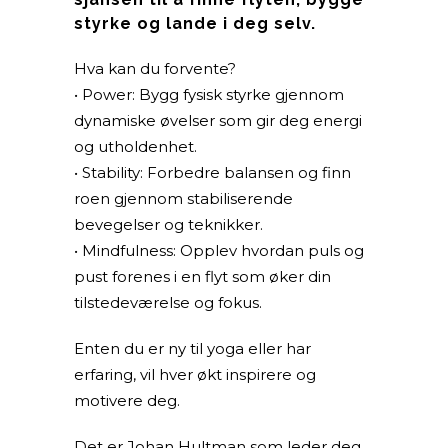
styrke og lande i deg selv.
Hva kan du forvente?
• Power: Bygg fysisk styrke gjennom
dynamiske øvelser som gir deg energi
og utholdenhet.
• Stability: Forbedre balansen og finn
roen gjennom stabiliserende
bevegelser og teknikker.
• Mindfulness: Opplev hvordan puls og
pust forenes i en flyt som øker din
tilstedeværelse og fokus.
Enten du er ny til yoga eller har
erfaring, vil hver økt inspirere og
motivere deg.
Det er Johan Hultman som leder deg