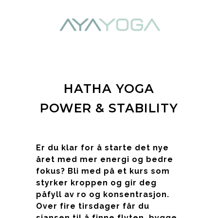
HATHA YOGA
POWER & STABILITY
Er du klar for å starte det nye
året med mer energi og bedre
fokus? Bli med på et kurs som
styrker kroppen og gir deg
påfyll av ro og konsentrasjon.
Over fire tirsdager får du
sjansen til å finne flyten, bygge