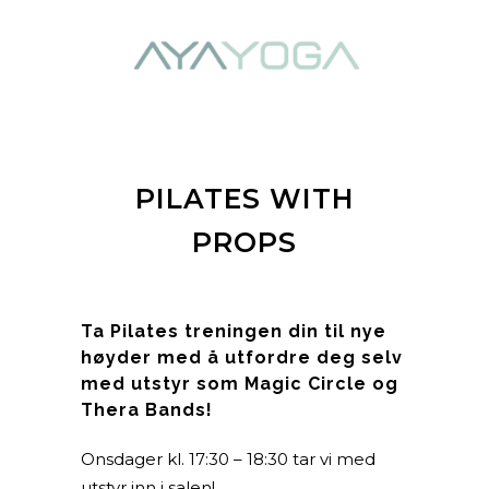
PILATES WITH
PROPS
Ta Pilates treningen din til nye
høyder med å utfordre deg selv
med utstyr som Magic Circle og
Thera Bands!
Onsdager kl. 17:30 – 18:30 tar vi med
utstyr inn i salen!