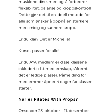
musklene dine, men også forbedrer
fleksibilitet, balanse og kroppskontroll.
Dette gjør det til en ideell metode for
alle som ønsker å oppnå en sterkere,
mer smidig og sunnere kropp.
Er du klar? Det er Michelle!
Kurset passer for alle!
Er du AYA medlem er disse klassene
inkludert i ditt medlemskap, såfremt
det er ledige plasser. Påmelding for
medlemmer åpner 4 dager før klassen
starter.
Når er Pilates With Props?
Onsdager 23. oktober – 11. desember