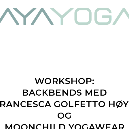
WORKSHOP:
BACKBENDS MED
RANCESCA GOLFETTO HØ
OG
MOONCHILD YOGAWEAR