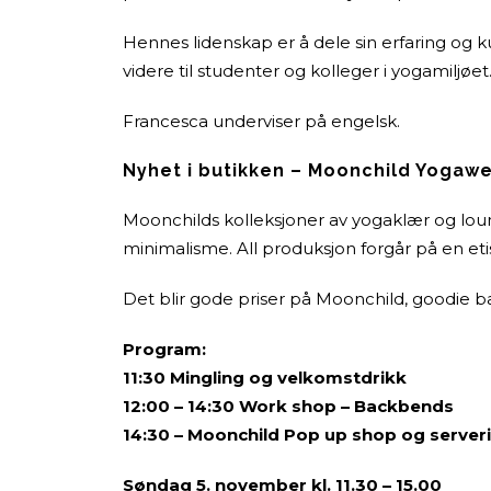
Hennes lidenskap er å dele sin erfaring og k
videre til studenter og kolleger i yogamiljøet
Francesca underviser på engelsk.
Nyhet i butikken – Moonchild Yogawe
Moonchilds kolleksjoner av yogaklær og lou
minimalisme. All produksjon forgår på en etis
Det blir gode priser på Moonchild, goodie b
Program:
11:30 Mingling og velkomstdrikk
12:00 – 14:30 Work shop – Backbends
14:30 – Moonchild Pop up shop og server
Søndag 5. november kl. 11.30 – 15.00