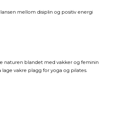
lansen mellom disiplin og positiv energi
ske naturen blandet med vakker og feminin
 lage vakre plagg for yoga og pilates.