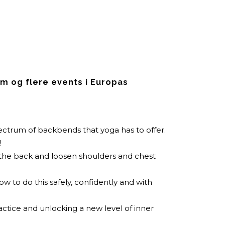
m og flere events i Europas
ectrum of backbends that yoga has to offer.
!
en the back and loosen shoulders and chest
 to do this safely, confidently and with
ctice and unlocking a new level of inner